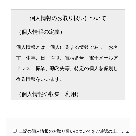
個人情報のお取り扱いについて
（個人情報の定義）
個人情報とは、個人に関する情報であり、お名
前、生年月日、性別、電話番号、電子メールア
ドレス、職業、勤務先等、特定の個人を識別し
得る情報をいいます。
（個人情報の収集・利用）
永井電機株式会社（以下、当社）は、以下の目
的のため、その範囲内においてのみ、個人情報
を収集・利用いたします。当社による個人情報
上記の個人情報のお取り扱いについてをご確認の上、チェ