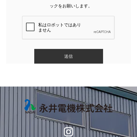
の収集・利用は、お客様の自発的な提供による
ックをお願いします。
ものであり、お客様が個人情報を提供された場
合は、当社が本方針に則って個人情報を利用す
ることをお客様が許諾したものとします。
・業務遂行上で必要となる当社からの問い合わ
せ、確認、およびアンケート
・各種のお問い合わせ対応
（個人情報の第三者提供）
当社は、法令に基づく場合等正当な理由によら
ない限り、事前に本人の同意を得ることなく、
個人情報を第三者に開示・提供することはあり
ません。（一部の業務委託先を除く）