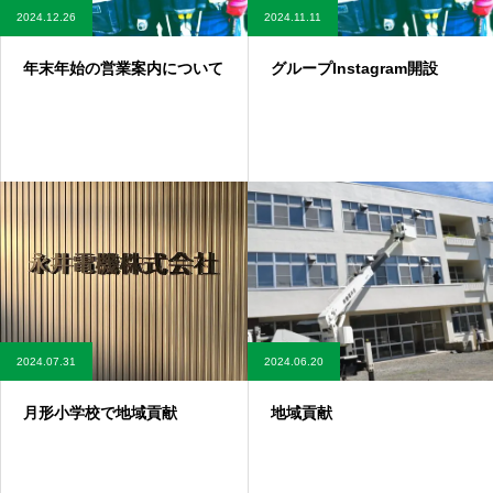
2024.12.26
2024.11.11
年末年始の営業案内について
グループInstagram開設
2024.07.31
2024.06.20
月形小学校で地域貢献
地域貢献