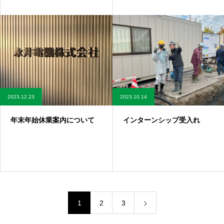
2023.12.23
2023.10.14
年末年始休業案内について
インターンシップ受入れ
1
2
3