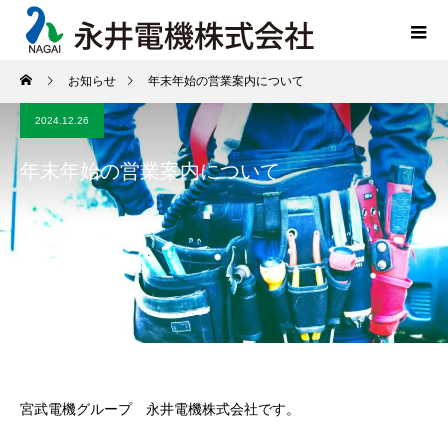
お知らせ
年末年始の営業案内について
2024.12.26
年末年始の営業案内について
宮武電機グループ 永井電機株式会社です。